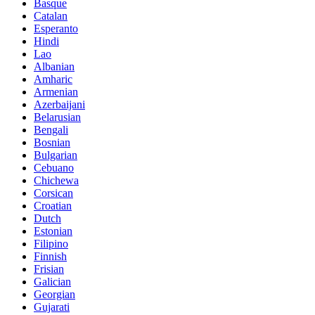
Basque
Catalan
Esperanto
Hindi
Lao
Albanian
Amharic
Armenian
Azerbaijani
Belarusian
Bengali
Bosnian
Bulgarian
Cebuano
Chichewa
Corsican
Croatian
Dutch
Estonian
Filipino
Finnish
Frisian
Galician
Georgian
Gujarati