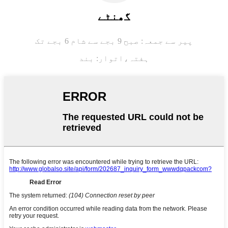
گھنٹے
پیر سے جمعہ: صبح 9 بجے سے شام 6 بجے تک
ہفتہ،
اتوار: بند