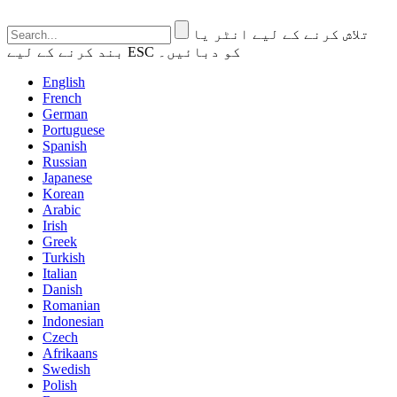
تلاش کرنے کے لیے انٹر یا
بند کرنے کے لیے ESC کو دبائیں۔
English
French
German
Portuguese
Spanish
Russian
Japanese
Korean
Arabic
Irish
Greek
Turkish
Italian
Danish
Romanian
Indonesian
Czech
Afrikaans
Swedish
Polish