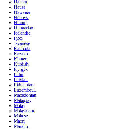
Haitian
Hausa
Hawaiian
Hebrew
Hmong
Hungarian
Icelandic
Igbo
Javanese
Kannada
Kazakh
Khmer
Kurdish
Kyrgyz
Latin
Latvian
Lithuanian
Luxembou..
Macedonian
Malagasy
Malay
Malayalam
Maltese
Maori
Marathi