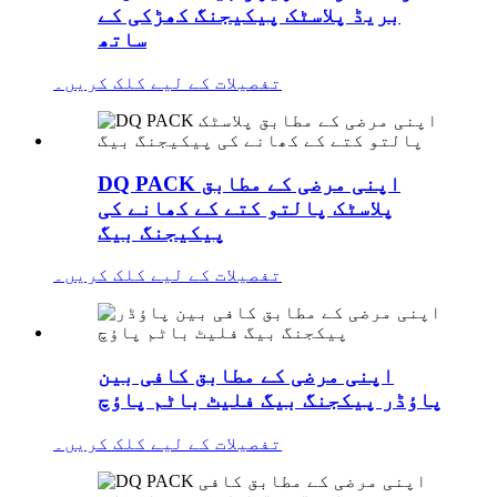
بریڈ پلاسٹک پیکیجنگ کھڑکی کے
ساتھ
تفصیلات کے لیے کلک کریں۔
DQ PACK اپنی مرضی کے مطابق
پلاسٹک پالتو کتے کے کھانے کی
پیکیجنگ بیگ
تفصیلات کے لیے کلک کریں۔
اپنی مرضی کے مطابق کافی بین
پاؤڈر پیکجنگ بیگ فلیٹ باٹم پاؤچ
تفصیلات کے لیے کلک کریں۔