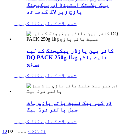
بیگ پلاسٹک اسٹینڈ اپ پیکیجنگ
پاؤچ زپر لاک کے ساتھ
تفصیلات کے لیے کلک کریں۔
کافی بین پاؤڈر پیکیجنگ کے لیے
DQ PACK 250g 1kg فلیٹ باٹم
پاؤچ
تفصیلات کے لیے کلک کریں۔
ڈی کیو پیک فلیٹ باٹم پاؤچ ہاٹ
سیل پالتو فوڈ بیگ
تفصیلات کے لیے کلک کریں۔
اگلا >
>>
صفحہ 1/2
2
1