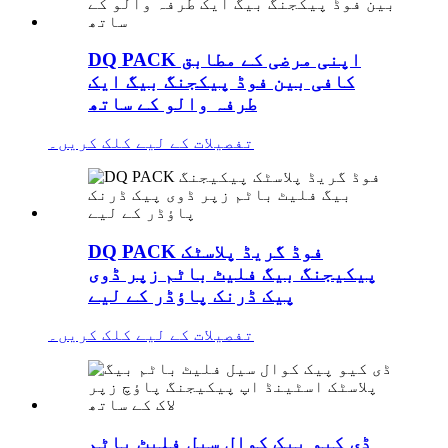
DQ PACK اپنی مرضی کے مطابق
کافی بین فوڈ پیکجنگ بیگ ایک
طرفہ والو کے ساتھ
تفصیلات کے لیے کلک کریں۔
DQ PACK فوڈ گریڈ پلاسٹک
پیکیجنگ بیگ فلیٹ باٹم زپر ڈوی
پیک ڈرنک پاؤڈر کے لیے
تفصیلات کے لیے کلک کریں۔
ڈی کیو پیک کوال سیل فلیٹ باٹم