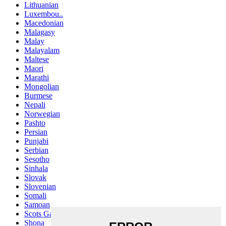
Lithuanian
Luxembou..
Macedonian
Malagasy
Malay
Malayalam
Maltese
Maori
Marathi
Mongolian
Burmese
Nepali
Norwegian
Pashto
Persian
Punjabi
Serbian
Sesotho
Sinhala
Slovak
Slovenian
Somali
Samoan
Scots Gaelic
Shona