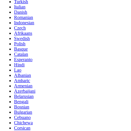
Turkish
Italian
Danish
Romanian
Indonesian
Czech
Afrikaans
Swedish
Polish
Basque
Catalan
Esperanto
Hindi
Lao
Albanian
Amharic
Armenian
Azerbaijani
Belarusian
Bengali
Bosnian
Bulgarian
Cebuano
Chichewa
Corsican