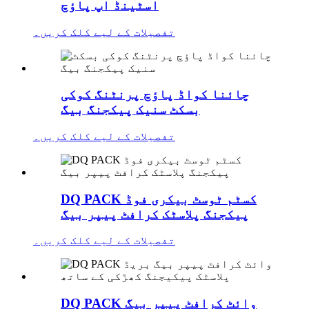
اسٹینڈ اپ پاؤچ
تفصیلات کے لیے کلک کریں۔
چائنا کواڈ پاؤچ پرنٹنگ کوکی
بسکٹ سنیک پیکجنگ بیگ
تفصیلات کے لیے کلک کریں۔
DQ PACK کسٹم ٹوسٹ بیکری فوڈ
پیکجنگ پلاسٹک کرافٹ پیپر بیگ
تفصیلات کے لیے کلک کریں۔
DQ PACK وائٹ کرافٹ پیپر بیگ